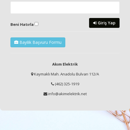
Giriş Yap
Beni Hatırla
Bayilik Başvuru Formu
Akım Elektrik
Kaymaklı Mah. Anadolu Bulvarı 112/A
(462) 325-1919
info@akimelektrik.net